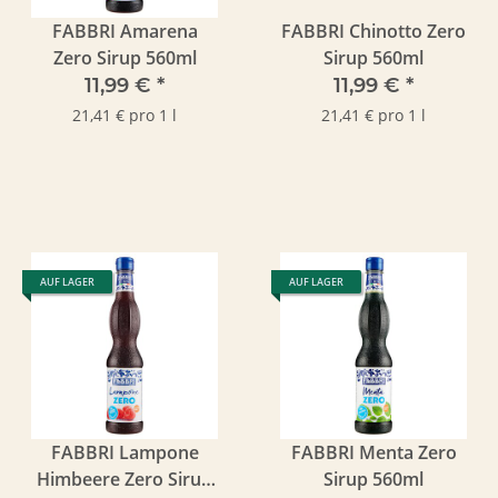
FABBRI Amarena
FABBRI Chinotto Zero
Zero Sirup 560ml
Sirup 560ml
11,99 €
*
11,99 €
*
21,41 € pro 1 l
21,41 € pro 1 l
AUF LAGER
AUF LAGER
FABBRI Lampone
FABBRI Menta Zero
Himbeere Zero Sirup
Sirup 560ml