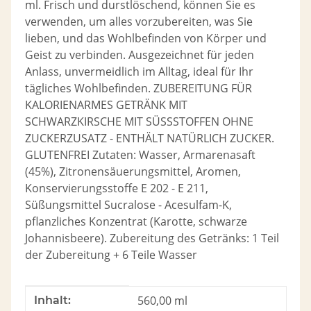
ml. Frisch und durstlöschend, können Sie es
verwenden, um alles vorzubereiten, was Sie
lieben, und das Wohlbefinden von Körper und
Geist zu verbinden. Ausgezeichnet für jeden
Anlass, unvermeidlich im Alltag, ideal für Ihr
tägliches Wohlbefinden. ZUBEREITUNG FÜR
KALORIENARMES GETRÄNK MIT
SCHWARZKIRSCHE MIT SÜSSSTOFFEN OHNE
ZUCKERZUSATZ - ENTHÄLT NATÜRLICH ZUCKER.
GLUTENFREI Zutaten: Wasser, Armarenasaft
(45%), Zitronensäuerungsmittel, Aromen,
Konservierungsstoffe E 202 - E 211,
Süßungsmittel Sucralose - Acesulfam-K,
pflanzliches Konzentrat (Karotte, schwarze
Johannisbeere). Zubereitung des Getränks: 1 Teil
der Zubereitung + 6 Teile Wasser
Produkteigenschaft
Wert
560,00 ml
Inhalt: