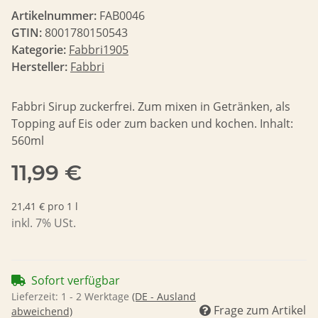
Artikelnummer:
FAB0046
GTIN:
8001780150543
Kategorie:
Fabbri1905
Hersteller:
Fabbri
Fabbri Sirup zuckerfrei. Zum mixen in Getränken, als
Topping auf Eis oder zum backen und kochen. Inhalt:
560ml
11,99 €
21,41 € pro 1 l
inkl. 7% USt.
Sofort verfügbar
Lieferzeit:
1 - 2 Werktage
(DE - Ausland
Frage zum Artikel
abweichend)