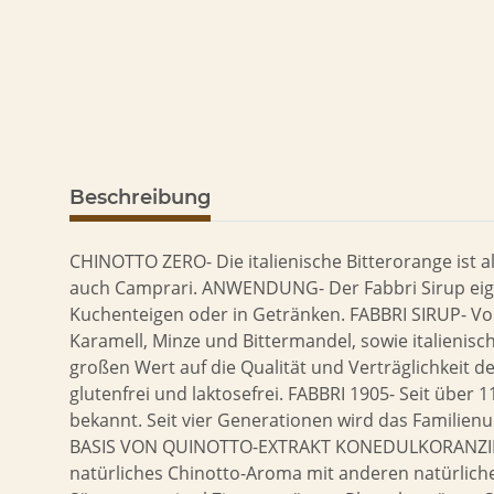
Beschreibung
CHINOTTO ZERO- Die italienische Bitterorange ist al
auch Camprari. ANWENDUNG- Der Fabbri Sirup eignet
Kuchenteigen oder in Getränken. FABBRI SIRUP- Von
Karamell, Minze und Bittermandel, sowie italienisc
großen Wert auf die Qualität und Verträglichkeit der
glutenfrei und laktosefrei. FABBRI 1905- Seit über 
bekannt. Seit vier Generationen wird das Famili
BASIS VON QUINOTTO-EXTRAKT KONEDULKORANZIEN
natürliches Chinotto-Aroma mit anderen natürliche