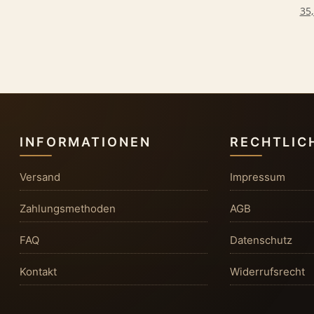
35,
INFORMATIONEN
RECHTLIC
Versand
Impressum
Zahlungsmethoden
AGB
FAQ
Datenschutz
Kontakt
Widerrufsrecht