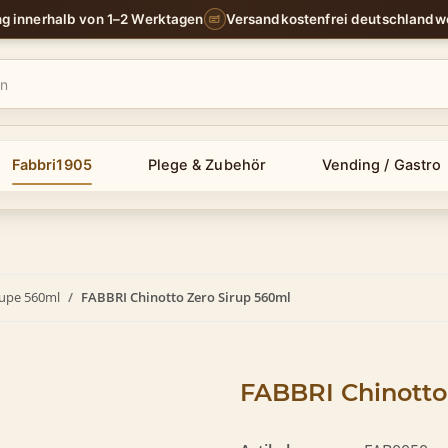
ng innerhalb von 1–2 Werktagen
Versandkostenfrei deutschlandw
Fabbri1905
Plege & Zubehör
Vending / Gastro
rupe 560ml
FABBRI Chinotto Zero Sirup 560ml
FABBRI Chinotto