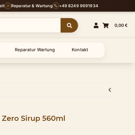
eit
Reparatur & Wartung
+49 8249 9691934
0,00 €
Reparatur Wartung
Kontakt
 Zero Sirup 560ml