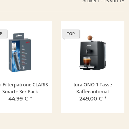
Artikel 1 - 15 von 15
P
TOP
a Filterpatrone CLARIS
Jura ONO 1 Tasse
Smart+ 3er Pack
Kaffeeautomat
44,99 €
*
249,00 €
*