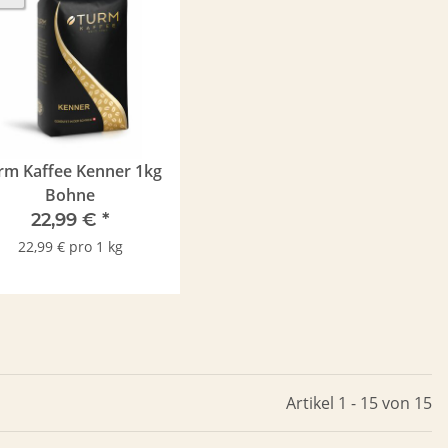
rm Kaffee Kenner 1kg
Bohne
22,99 €
*
22,99 € pro 1 kg
Artikel 1 - 15 von 15