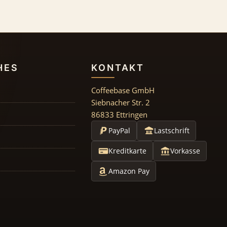
HES
KONTAKT
Coffeebase GmbH
Siebnacher Str. 2
86833 Ettringen
PayPal
Lastschrift
Kreditkarte
Vorkasse
Amazon Pay