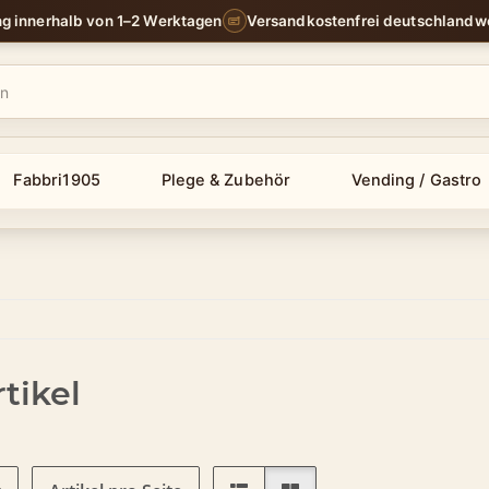
ng innerhalb von 1–2 Werktagen
Versandkostenfrei deutschlandw
Fabbri1905
Plege & Zubehör
Vending / Gastro
tikel