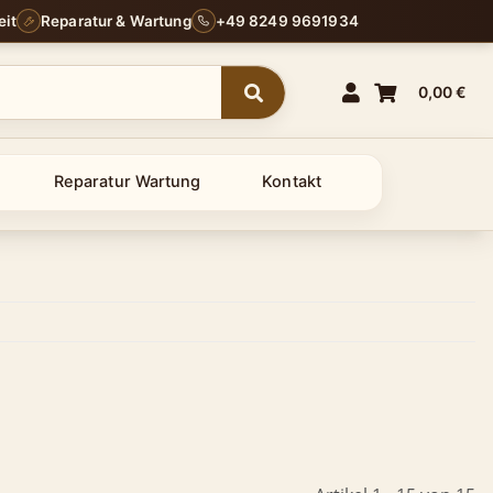
eit
Reparatur & Wartung
+49 8249 9691934
0,00 €
Reparatur Wartung
Kontakt