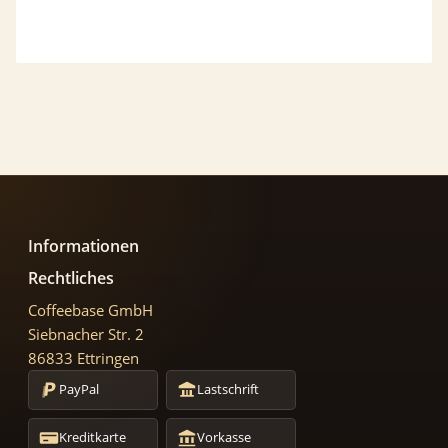
Informationen
Rechtliches
Coffeebase GmbH
Siebnacher Str. 2
86833 Ettringen
PayPal
Lastschrift
Kreditkarte
Vorkasse