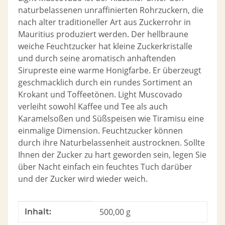
naturbelassenen unraffinierten Rohrzuckern, die
nach alter traditioneller Art aus Zuckerrohr in
Mauritius produziert werden. Der hellbraune
weiche Feuchtzucker hat kleine Zuckerkristalle
und durch seine aromatisch anhaftenden
Sirupreste eine warme Honigfarbe. Er überzeugt
geschmacklich durch ein rundes Sortiment an
Krokant und Toffeetönen. Light Muscovado
verleiht sowohl Kaffee und Tee als auch
Karamelsoßen und Süßspeisen wie Tiramisu eine
einmalige Dimension. Feuchtzucker können
durch ihre Naturbelassenheit austrocknen. Sollte
Ihnen der Zucker zu hart geworden sein, legen Sie
über Nacht einfach ein feuchtes Tuch darüber
und der Zucker wird wieder weich.
Produkteigenschaft
Wert
500,00 g
Inhalt: