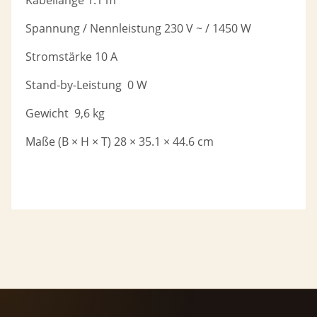
Spannung / Nennleistung 230 V ~ / 1450 W
Stromstärke 10 A
Stand-by-Leistung 0 W
Gewicht 9,6 kg
Maße (B × H × T) 28 × 35.1 × 44.6 cm