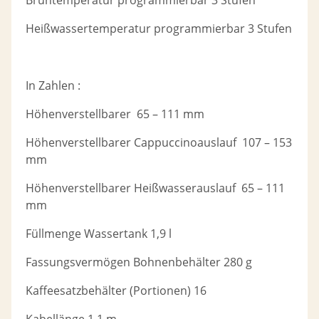
Heißwassertemperatur programmierbar 3 Stufen
In Zahlen :
Höhenverstellbarer 65 – 111 mm
Höhenverstellbarer Cappuccinoauslauf 107 – 153
mm
Höhenverstellbarer Heißwasserauslauf 65 – 111
mm
Füllmenge Wassertank 1,9 l
Fassungsvermögen Bohnenbehälter 280 g
Kaffeesatzbehälter (Portionen) 16
Kabellänge 1.1 m