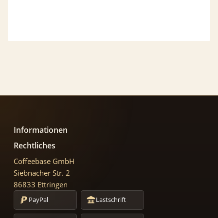
Informationen
Rechtliches
Coffeebase GmbH
Siebnacher Str. 2
86833 Ettringen
PayPal
Lastschrift