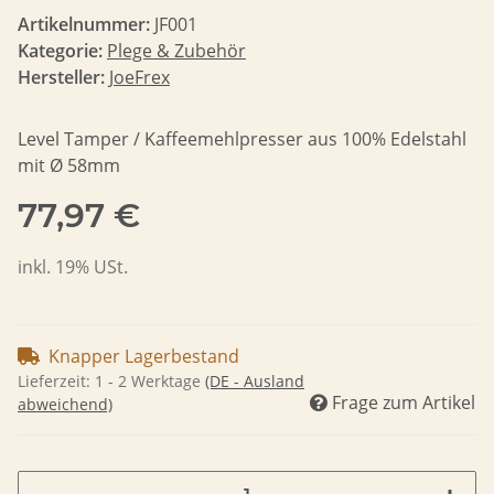
Artikelnummer:
JF001
Kategorie:
Plege & Zubehör
Hersteller:
JoeFrex
Level Tamper / Kaffeemehlpresser aus 100% Edelstahl
mit Ø 58mm
77,97 €
inkl. 19% USt.
Knapper Lagerbestand
Lieferzeit:
1 - 2 Werktage
(DE - Ausland
Frage zum Artikel
abweichend)