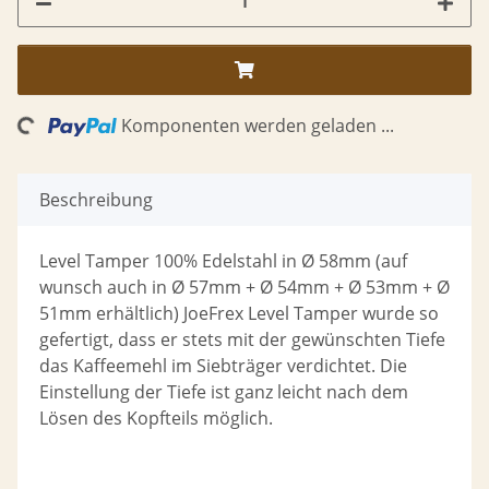
ng...
Komponenten werden geladen ...
Beschreibung
Level Tamper 100% Edelstahl in Ø 58mm (auf
wunsch auch in Ø 57mm + Ø 54mm + Ø 53mm + Ø
51mm erhältlich) JoeFrex Level Tamper wurde so
gefertigt, dass er stets mit der gewünschten Tiefe
das Kaffeemehl im Siebträger verdichtet. Die
Einstellung der Tiefe ist ganz leicht nach dem
Lösen des Kopfteils möglich.