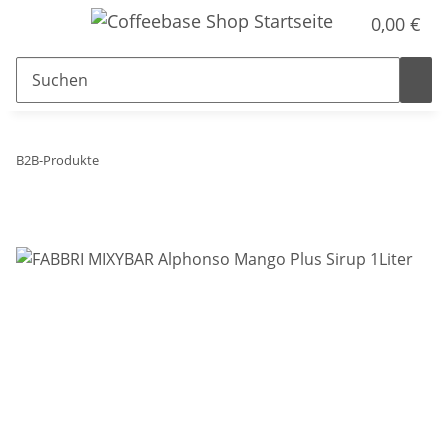
0,00 €
B2B-Produkte