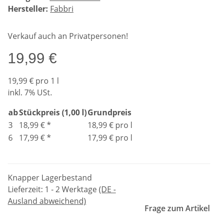
Hersteller:
Fabbri
Verkauf auch an Privatpersonen!
19,99 €
19,99 € pro 1 l
inkl. 7% USt.
ab
Stückpreis (1,00 l)
Grundpreis
3
18,99 €
*
18,99 € pro l
6
17,99 €
*
17,99 € pro l
Knapper Lagerbestand
Lieferzeit:
1 - 2 Werktage
(DE -
Ausland abweichend)
Frage zum Artikel