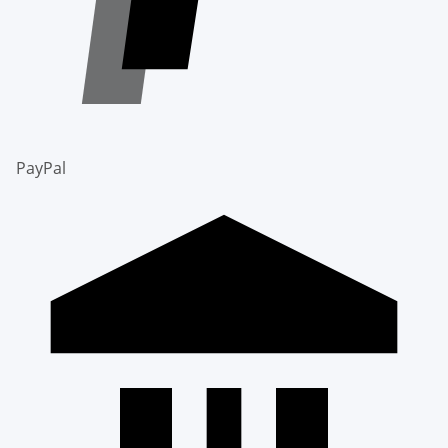
PayPal