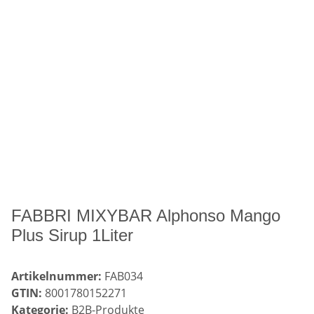
FABBRI MIXYBAR Alphonso Mango
Plus Sirup 1Liter
Artikelnummer:
FAB034
GTIN:
8001780152271
Kategorie:
B2B-Produkte