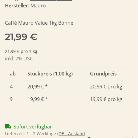
Hersteller:
Mauro
Caffé Mauro Value 1kg Bohne
21,99 €
21,99 € pro 1 kg
inkl. 7% USt.
ab
Stückpreis (1,00 kg)
Grundpreis
4
20,99 €
*
20,99 € pro kg
9
19,99 €
*
19,99 € pro kg
Sofort verfügbar
Lieferzeit:
1 - 2 Werktage
(DE - Ausland