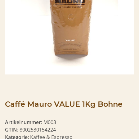
Caffé Mauro VALUE 1Kg Bohne
Artikelnummer:
M003
GTIN:
8002530154224
Kategorie:
Kaffee & Espresso