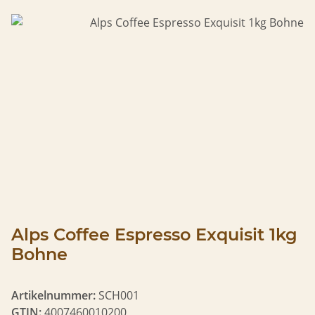
Alps Coffee Espresso Exquisit 1kg
Bohne
Artikelnummer:
SCH001
GTIN:
4007460010200